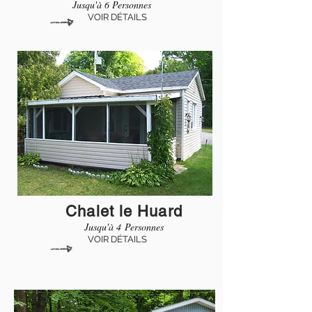
Jusqu'à 6 Personnes​
VOIR DÉTAILS
Chalet le Huard
Jusqu'à 4 Personnes
VOIR DÉTAILS